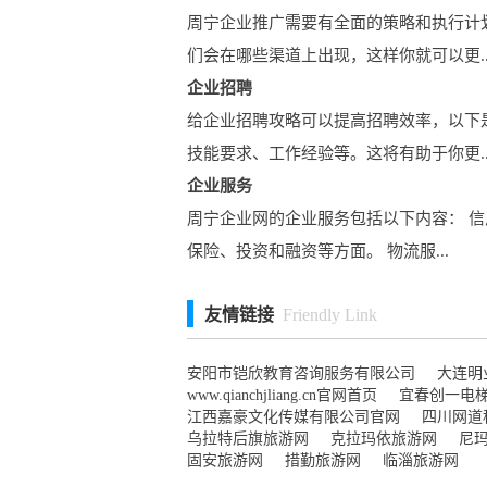
周宁企业推广需要有全面的策略和执行计
们会在哪些渠道上出现，这样你就可以更..
企业招聘
给企业招聘攻略可以提高招聘效率，以下
技能要求、工作经验等。这将有助于你更..
企业服务
周宁企业网的企业服务包括以下内容： 信
保险、投资和融资等方面。 物流服...
友情链接
Friendly Link
安阳市铠欣教育咨询服务有限公司
大连明
www.qianchjliang.cn官网首页
宜春创一电
江西嘉豪文化传媒有限公司官网
四川网道
乌拉特后旗旅游网
克拉玛依旅游网
尼
固安旅游网
措勤旅游网
临淄旅游网