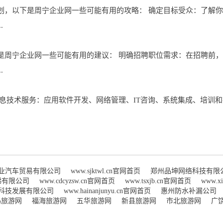
划，以下是周宁企业网一些可能有用的攻略： 确定目标受众：了解
.
是周宁企业网一些可能有用的建议： 明确招聘职位需求：在招聘前
.
息技术服务：应用软件开发、网络管理、IT咨询、系统集成、培训和
业汽车贸易有限公司
www.sjktwl.cn官网首页
郑州品坤网络科技有限
梯有限公司
www.cdcyzsw.cn官网首页
www.tsxjb.cn官网首页
www.x
科技发展有限公司
www.hainanjunyu.cn官网首页
惠州防水补漏公司
玛旅游网
福海旅游网
五华旅游网
新县旅游网
市北旅游网
广