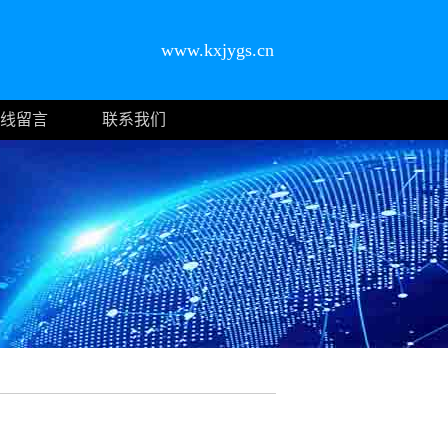
www.kxjygs.cn
线留言
联系我们