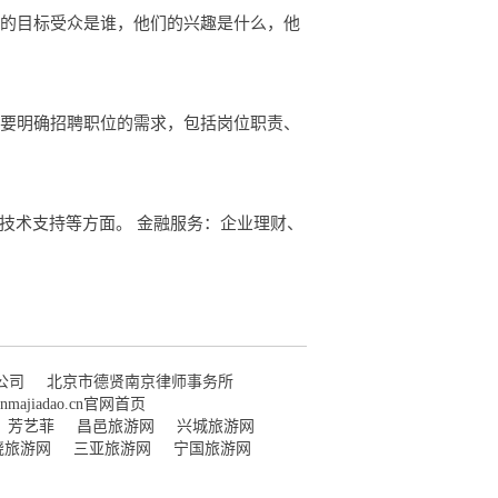
你的目标受众是谁，他们的兴趣是什么，他
，要明确招聘职位的需求，包括岗位职责、
技术支持等方面。 金融服务：企业理财、
公司
北京市德贤南京律师事务所
inmajiadao.cn官网首页
芳艺菲
昌邑旅游网
兴城旅游网
饶旅游网
三亚旅游网
宁国旅游网